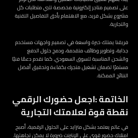
على تصميم متاجر إلكترونية مخصصة تلبي متطلبات كل
مشروع بشكل فريد، مع الاهتمام بأدق التفاصيل التقنية
والتجارية.
فريقنا يمتلك خبرة واسعة في تصميم واجهات مستخدم
جذابة، وتطوير وظائف متقدمة، ودمج حلول الدفع
والشحن المناسبة للسوق السعودي. كما نقدم دعمًا فنيًا
مستمرًا لضمان تشغيل متجرك بكفاءة وتحقيق أفضل
النتائج الممكنة.
الخاتمة :اجعل حضورك الرقمي
نقطة قوة لعلامتك التجارية
في عالم يعتمد بشكل متزايد على الحلول الرقمية، أصبح
امتلاك حضور قوي على الإنترنت ضرورة لا يمكن تجاهلها.