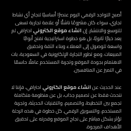
أصبح التواجد الرقمي اليوم عنصرًا أساسيًا لنجاح أي نشاط
تجاري، سواء كان مشروعًا ناشئًا أو علامة تجارية تسعى
للتوسع والانتشار. إن
انشاء موقع الكتروني
احترافي لم
يعد خيارًا ثانويًا، بل هو خطوة استراتيجية تفتح أبوابًا
واسعة للوصول إلى العملاء وبناء الثقة وتحقيق
المبيعات. ومع تطور التجارة الإلكترونية في السعودية، بات
الاهتمام بجودة الموقع وتجربة المستخدم عاملًا حاسمًا
في التميز عن المنافسين.
عند الحديث عن
انشاء موقع الكتروني
احترافي، فإننا لا
نتحدث فقط عن تصميم جذاب، بل عن منظومة متكاملة
تجمع بين التخطيط، والتصميم، والتقنيات الحديثة، وتجربة
المستخدم، والتسويق الرقمي. كل خطوة في هذه الرحلة
تؤثر بشكل مباشر على نجاح الموقع وقدرته على تحقيق
الأهداف المرجوة.