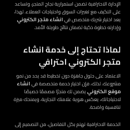
الإدارة الاحترافية تضمن استمرارية نجاح المتجر، وتساعد
على التكيف مع تغيرات السوق واحتياجات العملاء. لهذا،
يعد اختيار شريك متخصص في
انشاء متجر الكتروني
وإدارته خطوة ذكية لضمان نتائج طويلة الأمد.
لماذا تحتاج إلى خدمة انشاء
متجر الكتروني احترافي
الاعتماد على حلول جاهزة دون تخطيط قد يحد من نمو
مشروعك. لذلك، فإن اختيار خدمة متخصصة في
انشاء
موقع الكتروني
يضمن لك متجرًا مصممًا خصيصًا
لاحتياجاتك، يعكس هوية علامتك التجارية، ويمنحك ميزة
تنافسية واضحة.
الخدمة الاحترافية تهتم بكل التفاصيل، من التصميم إلى