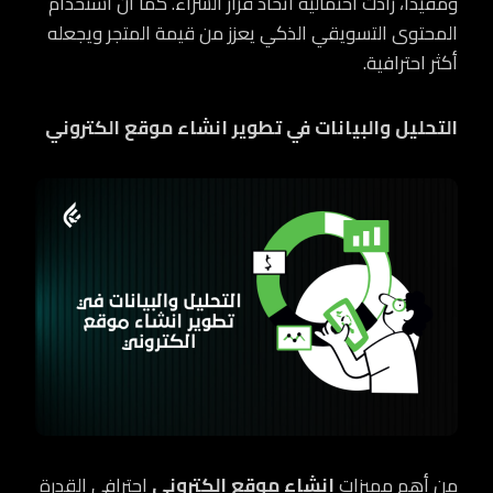
ومفيدًا، زادت احتمالية اتخاذ قرار الشراء. كما أن استخدام
المحتوى التسويقي الذكي يعزز من قيمة المتجر ويجعله
أكثر احترافية.
التحليل والبيانات في تطوير انشاء موقع الكتروني
من أهم مميزات
انشاء موقع الكتروني
احترافي القدرة