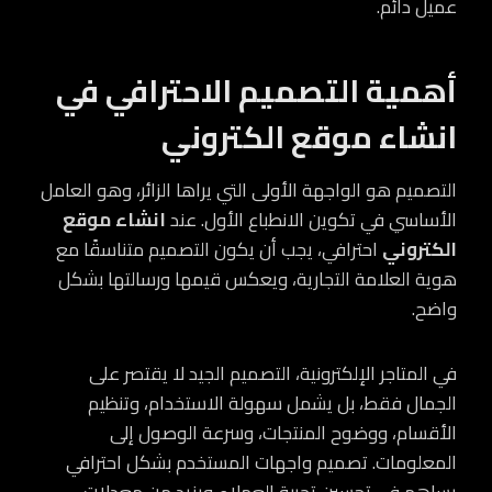
عميل دائم.
أهمية التصميم الاحترافي في
انشاء موقع الكتروني
التصميم هو الواجهة الأولى التي يراها الزائر، وهو العامل
الأساسي في تكوين الانطباع الأول. عند
انشاء موقع
الكتروني
احترافي، يجب أن يكون التصميم متناسقًا مع
هوية العلامة التجارية، ويعكس قيمها ورسالتها بشكل
واضح.
في المتاجر الإلكترونية، التصميم الجيد لا يقتصر على
الجمال فقط، بل يشمل سهولة الاستخدام، وتنظيم
الأقسام، ووضوح المنتجات، وسرعة الوصول إلى
المعلومات. تصميم واجهات المستخدم بشكل احترافي