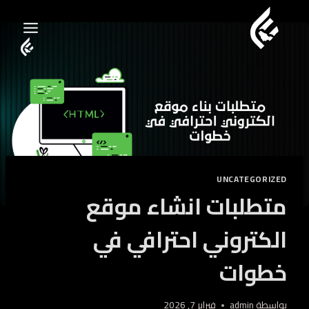
لتجاوز
لى
لمحتوى
UNCATEGORIZED
متطلبات انشاء موقع
الكتروني احترافي في
خطوات
بواسطة
admin
فبراير 7, 2026