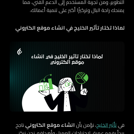
التطوير، ومن تجربة المستخدم إلى الدعم الفني، مما
يمنحك راحة البال وتركيزًا أكبر على تنمية أعمالك.
لماذا تختار تأثير الخليج في انشاء موقع الكتروني
في
تأثير الخليج
، نؤمن بأن
انشاء موقع الكتروني
ناجح
يبدأ بفهم عميق لاحتياجات العميل وأهدافه. نحن نركز