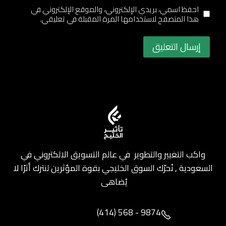
احفظ اسمي، بريدي الإلكتروني، والموقع الإلكتروني في
هذا المتصفح لاستخدامها المرة المقبلة في تعليقي.
واكب التغيير والتطوير في عالم التسويق الالكتروني في
السعودية , نُحرّك السوق الخليجي بقوة المؤثرين لنترك أثرًا لا
يُضاهى
(414) 568 - 9874