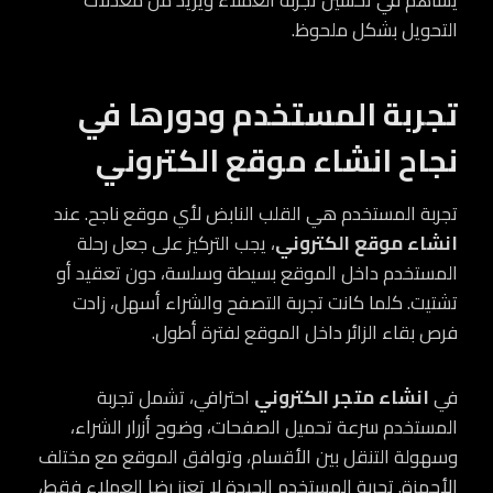
يساهم في تحسين تجربة العملاء ويزيد من معدلات
التحويل بشكل ملحوظ.
تجربة المستخدم ودورها في
نجاح انشاء موقع الكتروني
تجربة المستخدم هي القلب النابض لأي موقع ناجح. عند
انشاء موقع الكتروني
، يجب التركيز على جعل رحلة
المستخدم داخل الموقع بسيطة وسلسة، دون تعقيد أو
تشتيت. كلما كانت تجربة التصفح والشراء أسهل، زادت
فرص بقاء الزائر داخل الموقع لفترة أطول.
في
انشاء متجر الكتروني
احترافي، تشمل تجربة
المستخدم سرعة تحميل الصفحات، وضوح أزرار الشراء،
وسهولة التنقل بين الأقسام، وتوافق الموقع مع مختلف
الأجهزة. تجربة المستخدم الجيدة لا تعزز رضا العملاء فقط،